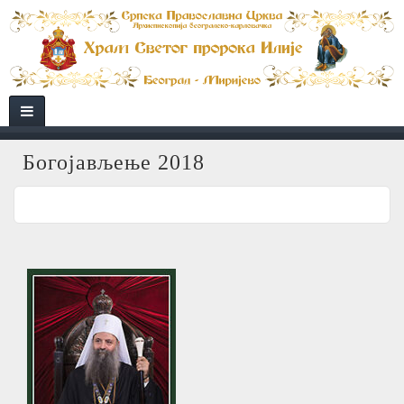
Богојављење 2018