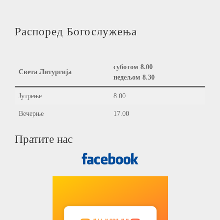
Распоред Богослужења
суботом 8.00
Света Литургија
недељом 8.30
Јутрење
8.00
Вечерње
17.00
Пратите нас