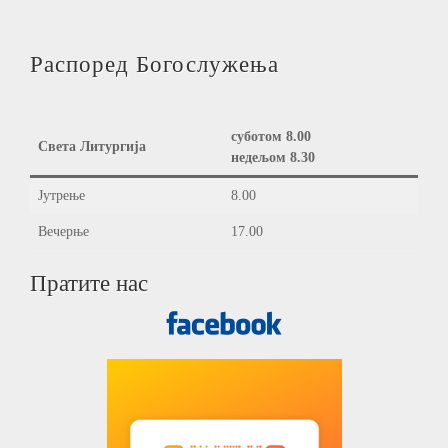
Распоред Богослужења
суботом 8.00
Света Литургија
недељом 8.30
Јутрење
8.00
Вечерње
17.00
Пратите нас