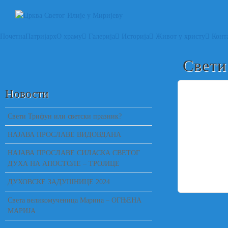
Почетна
Патријарх
О храму
Галерија
Историја
Живот у христу
Конт
Свети
Новости
Свети Трифун или светски празник?
НАЈАВА ПРОСЛАВЕ ВИДОВДАНА
НАЈАВА ПРОСЛАВЕ СИЛАСКА СВЕТОГ
ДУХА НА АПОСТОЛЕ – ТРОЈИЦЕ
ДУХОВСКЕ ЗАДУШНИЦЕ 2024
Света великомученица Марина – ОГЊЕНА
МАРИЈА