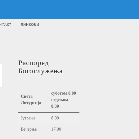
НТАКТ
ЛИНКОВИ
Распоред
Богослужења
суботом 8.00
Света
недељом
Литургија
8.30
Јутрење
8.00
Вечерње
17.00