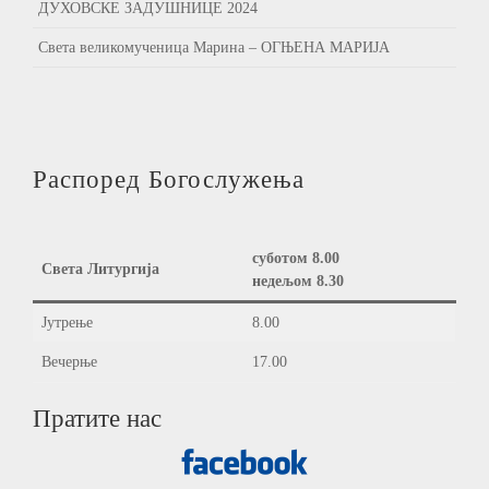
ДУХОВСКЕ ЗАДУШНИЦЕ 2024
Света великомученица Марина – ОГЊЕНА МАРИЈА
Распоред Богослужења
суботом 8.00
Света Литургија
недељом 8.30
Јутрење
8.00
Вечерње
17.00
Пратите нас