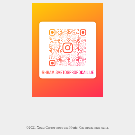
©2021 Храм Светог пророка Илије. Сва права задржана.