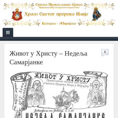
Живот у Христу – Недеља
0
Самарјанке