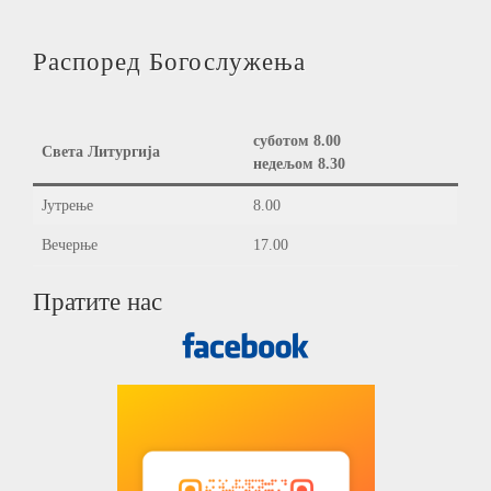
Распоред Богослужења
суботом 8.00
Света Литургија
недељом 8.30
Јутрење
8.00
Вечерње
17.00
Пратите нас