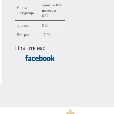
суботом 8.00
Света
недељом
Литургија
8.30
Јутрење
8.00
Вечерње
17.00
Пратите нас