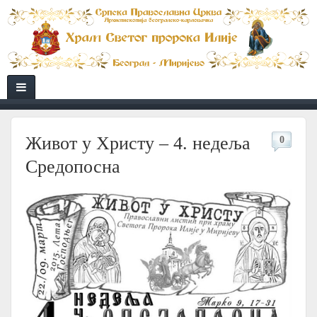
Живот у Христу – 4. недеља
0
Средопосна