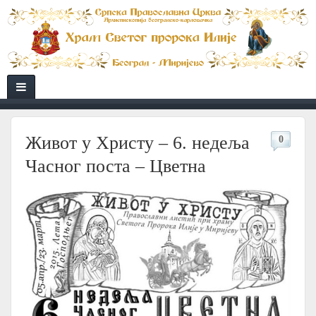
Живот у Христу – 6. недеља
0
Часног поста – Цветна