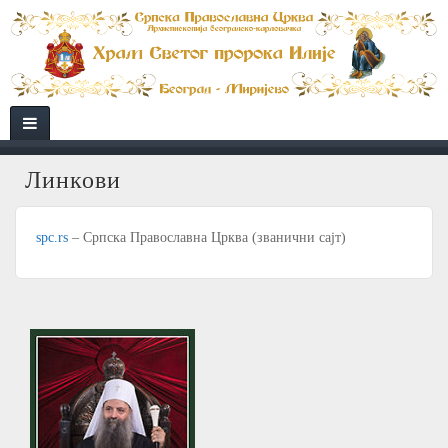
Линкови
spc.rs
– Српска Православна Црква (званични сајт)