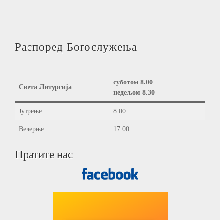
Распоред Богослужења
суботом 8.00
Света Литургија
недељом 8.30
Јутрење
8.00
Вечерње
17.00
Пратите нас