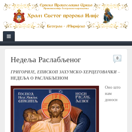
Недеља Раслабљеног
0
ГРИГОРИЈЕ, ЕПИСКОП ЗАХУМСКО-ХЕРЦЕГОВАЧКИ
–
НЕДЕЉА О РАСЛАБЉЕНОМ
Оно што
нам
доноси