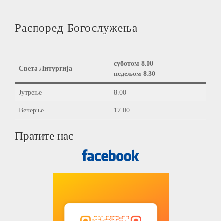
Распоред Богослужења
суботом 8.00
Света Литургија
недељом 8.30
Јутрење
8.00
Вечерње
17.00
Пратите нас