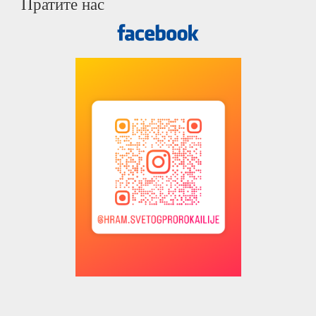
Пратите нас