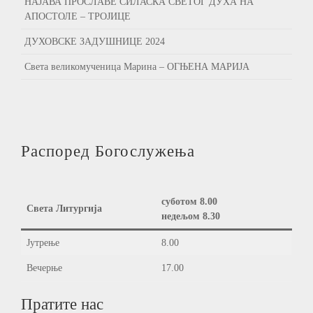
НАЈАВА ПРОСЛАВЕ СИЛАСКА СВЕТОГ ДУХА НА
АПОСТОЛЕ – ТРОЈИЦЕ
ДУХОВСКЕ ЗАДУШНИЦЕ 2024
Света великомученица Марина – ОГЊЕНА МАРИЈА
Распоред Богослужења
суботом 8.00
Света Литургија
недељом 8.30
Јутрење
8.00
Вечерње
17.00
Пратите нас