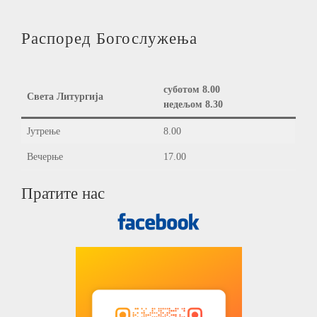
Распоред Богослужења
суботом 8.00
Света Литургија
недељом 8.30
Јутрење
8.00
Вечерње
17.00
Пратите нас