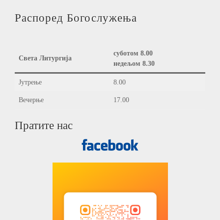
Распоред Богослужења
суботом 8.00
Света Литургија
недељом 8.30
Јутрење
8.00
Вечерње
17.00
Пратите нас