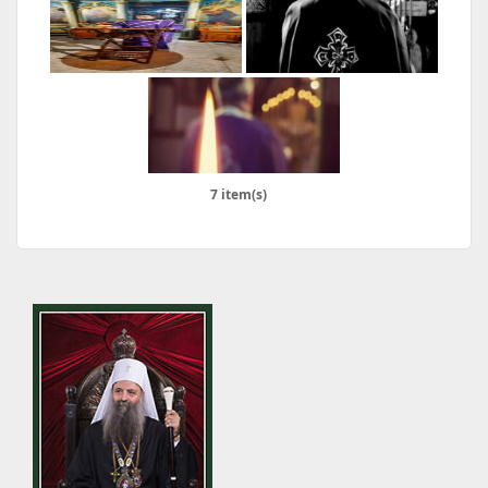
7 item(s)