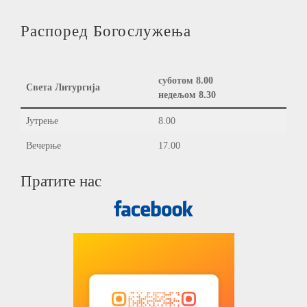
Распоред Богослужења
суботом 8.00
Света Литургија
недељом 8.30
Јутрење
8.00
Вечерње
17.00
Пратите нас