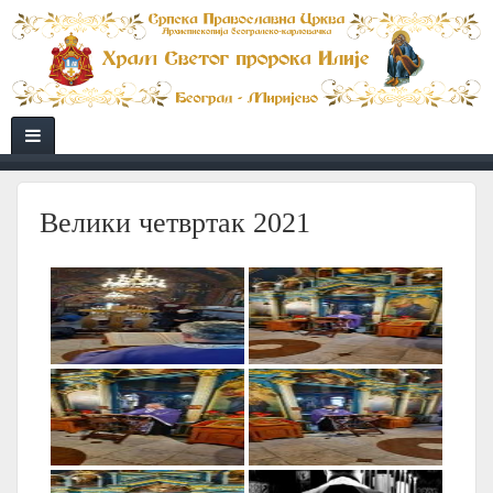
Велики четвртак 2021