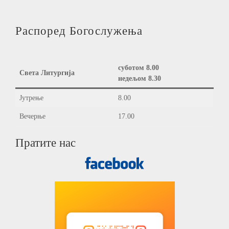
Распоред Богослужења
суботом 8.00
Света Литургија
недељом 8.30
Јутрење
8.00
Вечерње
17.00
Пратите нас