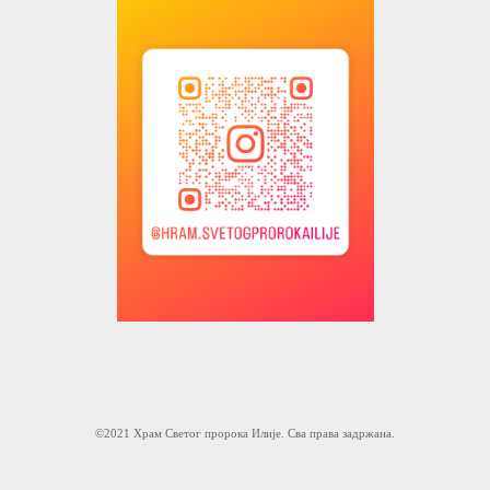
©2021 Храм Светог пророка Илије. Сва права задржана.