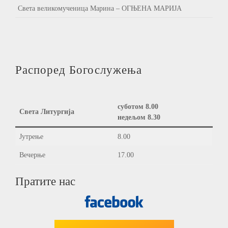
Света великомученица Марина – ОГЊЕНА МАРИЈА
Распоред Богослужења
суботом 8.00
Света Литургија
недељом 8.30
Јутрење
8.00
Вечерње
17.00
Пратите нас