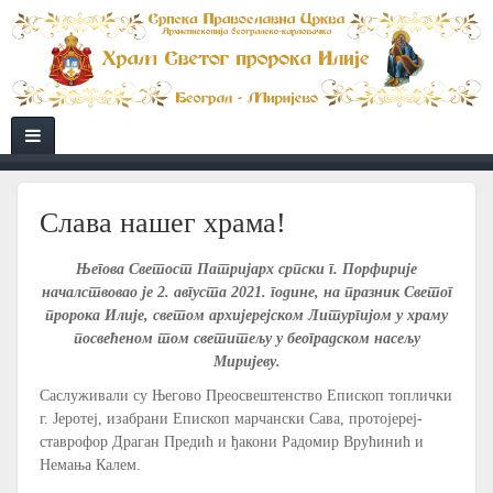
Слава нашег храма!
Његова Светост Патријарх српски г. Порфирије
началствовао је 2. августа 2021. године, на празник Светог
пророка Илије, светом архијерејском Литургијом у храму
посвећеном том светитељу у београдском насељу
Миријеву.
Саслуживали су Његово Преосвештенство Епископ топлички
г. Јеротеј, изабрани Епископ марчански Сава, протојереј-
ставрофор Драган Предић и ђакони Радомир Врућинић и
Немања Калем.