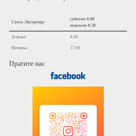
суботом 8.00
Света Литургија
недељом 8.30
Јутрење
8.00
Вечерње
17.00
Пратите нас