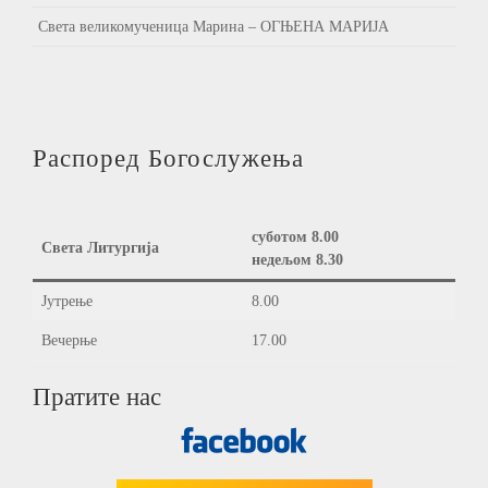
Света великомученица Марина – ОГЊЕНА МАРИЈА
Распоред Богослужења
суботом 8.00
Света Литургија
недељом 8.30
Јутрење
8.00
Вечерње
17.00
Пратите нас