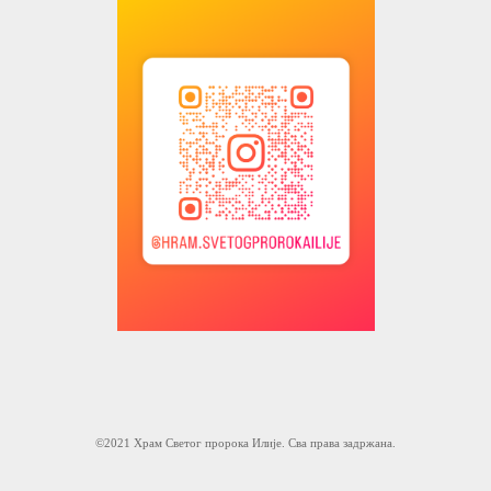
©2021 Храм Светог пророка Илије. Сва права задржана.