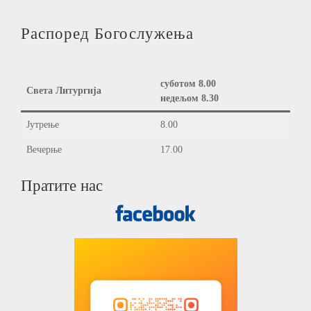
Распоред Богослужења
суботом 8.00
Света Литургија
недељом 8.30
Јутрење
8.00
Вечерње
17.00
Пратите нас